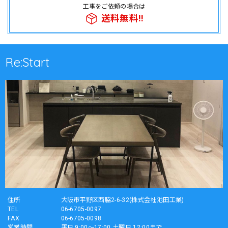
工事をご依頼の場合は
送料無料!!
Re:Start
住所
大阪市平野区西脇2-6-32(株式会社池田工業)
TEL
06-6705-0097
FAX
06-6705-0098
営業時間
平日 9:00～17:00 土曜日 12:00まで