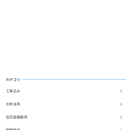
カテゴリ
工事込み
水栓金具
住宅設備器具