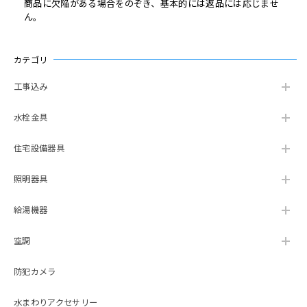
商品に欠陥がある場合をのぞき、基本的には返品には応じませ
ん。
カテゴリ
工事込み
水栓金具
住宅設備器具
照明器具
給湯機器
空調
防犯カメラ
水まわりアクセサリー