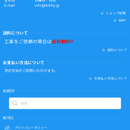
定休日
日曜日／祝日
E-mail
info@ikd-hp.jp
ショップ説明
MAP
送料について
工事をご依頼の場合は
送料無料!!
送料について
お支払い方法について
次の方法がご利用いただけます。
お支払い方法について
SEARCH
NOTICE
プライバシーポリシー