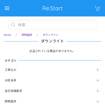
Re:Start
Home
照明器具
ダウンライト
ダウンライト
出品されている商品がありません。
カテゴリ
工事込み
水栓金具
住宅設備器具
照明器具