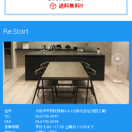
送料無料!!
Re:Start
住所
大阪市平野区西脇2-6-32(株式会社池田工業)
TEL
06-6705-0097
FAX
06-6705-0098
営業時間
平日 9:00～17:00 土曜日 12:00まで