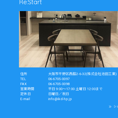
Re:Start
住所
大阪市平野区西脇2-6-32(株式会社池田工業)
TEL
06-6705-0097
FAX
06-6705-0098
営業時間
平日 9:00～17:00 土曜日 12:00まで
定休日
日曜日／祝日
E-mail
info@ikd-hp.jp
シ