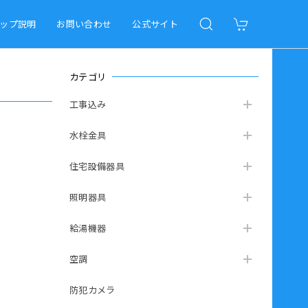
ップ説明
お問い合わせ
公式サイト
カテゴリ
工事込み
水栓金具
住宅設備器具
照明器具
給湯機器
空調
防犯カメラ