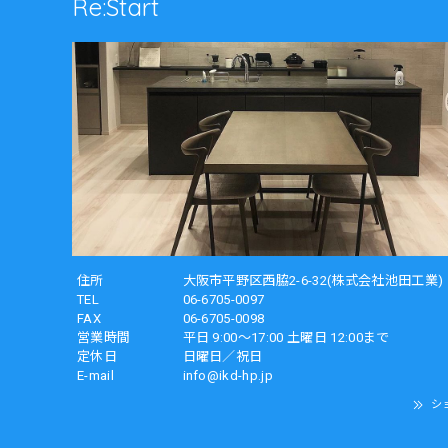
Re:Start
住所
大阪市平野区西脇2-6-32(株式会社池田工業)
TEL
06-6705-0097
FAX
06-6705-0098
営業時間
平日 9:00～17:00 土曜日 12:00まで
定休日
日曜日／祝日
E-mail
info@ikd-hp.jp
シ