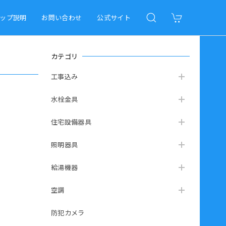
ップ説明
お問い合わせ
公式サイト
カテゴリ
工事込み
水栓金具
住宅設備器具
照明器具
給湯機器
空調
防犯カメラ