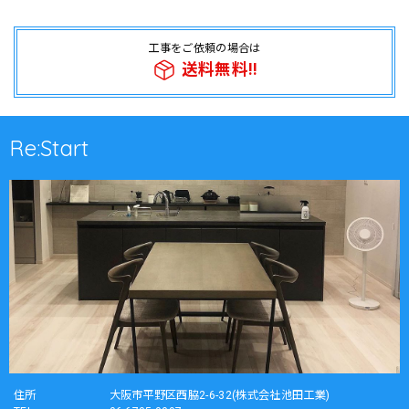
工事をご依頼の場合は
送料無料!!
Re:Start
住所
大阪市平野区西脇2-6-32(株式会社池田工業)