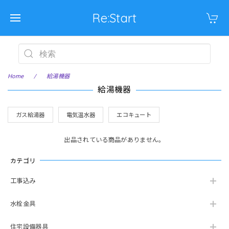
Re:Start
Home
給湯機器
給湯機器
ガス給湯器
電気温水器
エコキュート
出品されている商品がありません。
カテゴリ
工事込み
水栓金具
住宅設備器具